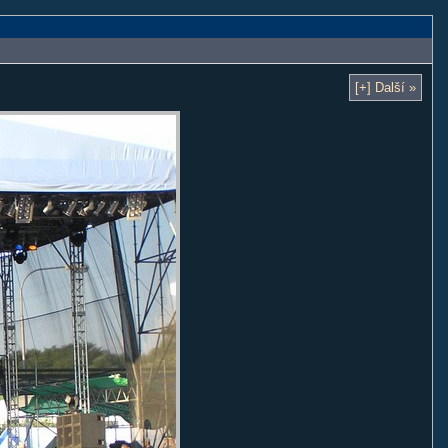
[+] Další »