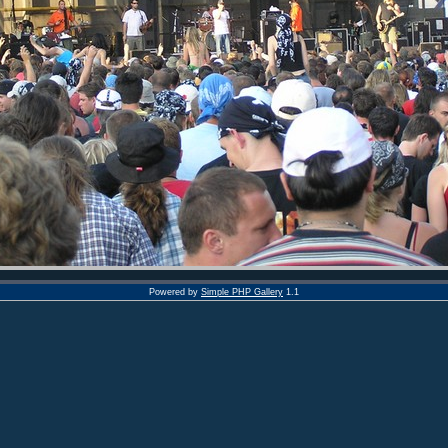
Powered by
Simple PHP Gallery
1.1