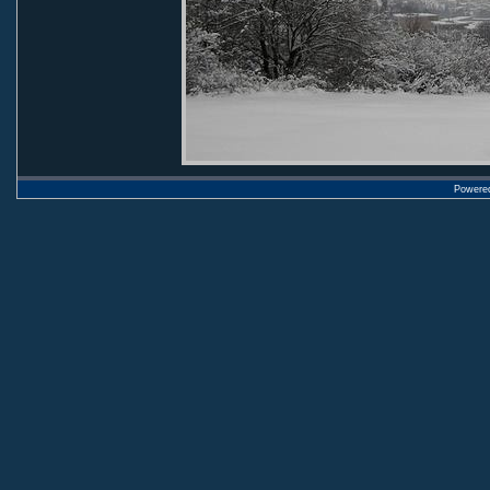
Powere