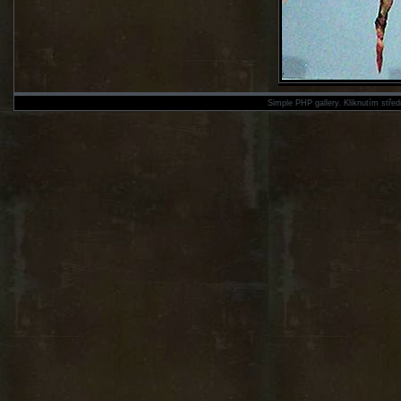
Simple PHP gallery. Kliknutím střed