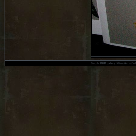
Simple PHP gallery. Kliknutím střed