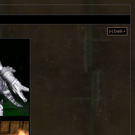
[+] Další »