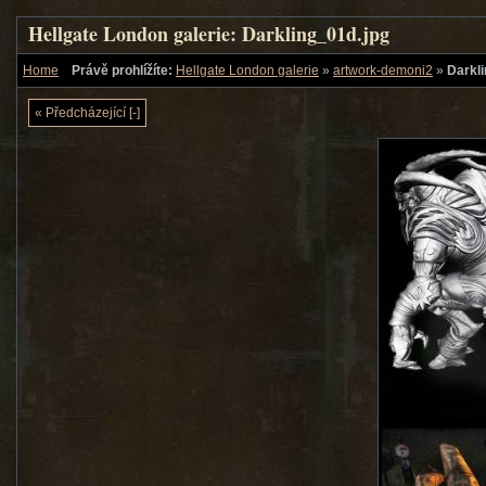
Hellgate London galerie: Darkling_01d.jpg
Home
Právě prohlížíte:
Hellgate London galerie
»
artwork-demoni2
»
Darkli
« Předcházející [-]