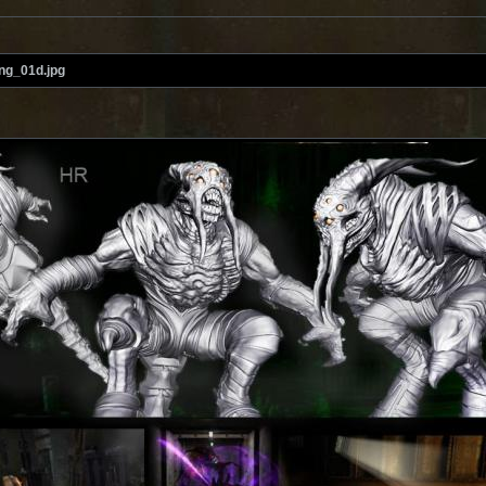
ng_01d.jpg