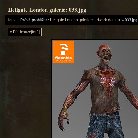
Hellgate London galerie: 033.jpg
Home
Právě prohlížíte:
Hellgate London galerie
»
artwork-demoni
»
033.jpg
« Předcházející [-]