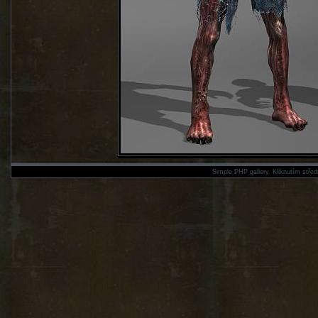
Simple PHP gallery. Kliknutím střed