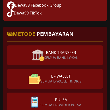
Dewa99 Facebook Group
Dewa99 TikTok
METODE
PEMBAYARAN
BANK TRANSFER
SEMUA BANK LOKAL
E - WALLET
SEMUA E-WALLET & QRIS
PULSA
SEMUA PROVIDER PULSA